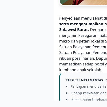
Penyediaan menu sehat di 
serta mengoptimalkan pe
Sulawesi Barat.
Dengan m
menjamin kesegaran makan
mikro dan petani lokal di S
Satuan Pelayanan Pemenuh
Satuan Pelayanan Pemenuhan
ribuan porsi harian. Dapur
memastikan setiap porsi 
kembang anak sekolah.
TARGET IMPLEMENTASI 
Penyajian menu bervar
Sinergi kemitraan den
Pemantauan kesehatan 