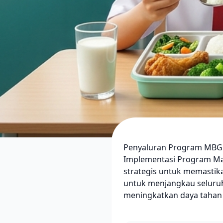
Penyaluran Program MBG d
Implementasi Program Mak
strategis untuk memastika
untuk menjangkau seluruh
meningkatkan daya tahan 