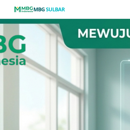
MBG
SULBAR