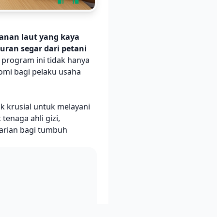
anan laut yang kaya
uran segar dari petani
rogram ini tidak hanya
omi bagi pelaku usaha
ik krusial untuk melayani
tenaga ahli gizi,
harian bagi tumbuh