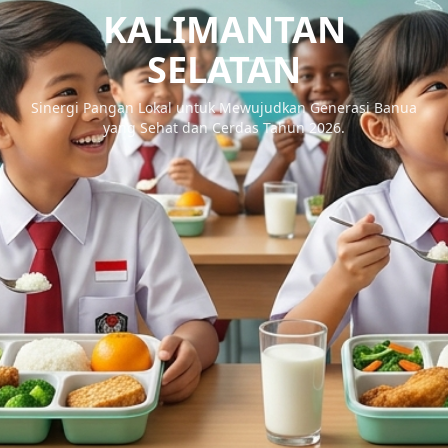
KALIMANTAN
SELATAN
Sinergi Pangan Lokal untuk Mewujudkan Generasi Banua
yang Sehat dan Cerdas Tahun 2026.