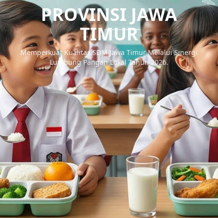
PROVINSI JAWA
TIMUR
Memperkuat Kualitas SDM Jawa Timur Melalui Sinergi
Lumbung Pangan Lokal Tahun 2026.