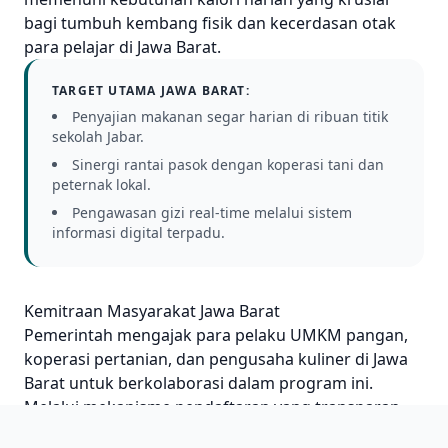
bagi tumbuh kembang fisik dan kecerdasan otak
para pelajar di Jawa Barat.
TARGET UTAMA JAWA BARAT:
Penyajian makanan segar harian di ribuan titik
sekolah Jabar.
Sinergi rantai pasok dengan koperasi tani dan
peternak lokal.
Pengawasan gizi real-time melalui sistem
informasi digital terpadu.
Kemitraan Masyarakat Jawa Barat
Pemerintah mengajak para pelaku UMKM pangan,
koperasi pertanian, dan pengusaha kuliner di Jawa
Barat untuk berkolaborasi dalam program ini.
Melalui mekanisme pendaftaran yang transparan,
kemitraan ini bertujuan untuk membangun