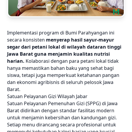
Implementasi program di Bumi Parahyangan ini
secara konsisten
menyerap hasil sayur-mayur
segar dari petani lokal di wilayah dataran tinggi
Jawa Barat guna menjamin kualitas nutrisi
harian.
Kolaborasi dengan para petani lokal tidak
hanya memastikan bahan baku yang sehat bagi
siswa, tetapi juga memperkuat ketahanan pangan
dan ekonomi agribisnis di seluruh pelosok Jawa
Barat.
Satuan Pelayanan Gizi Wilayah Jabar
Satuan Pelayanan Pemenuhan Gizi (SPPG) di Jawa
Barat didirikan dengan standar fasilitas modern
untuk menjamin kebersihan dan kandungan gizi.
Setiap menu dirancang secara profesional untuk
memenuhi kebutuhan kalori harian yang krusial