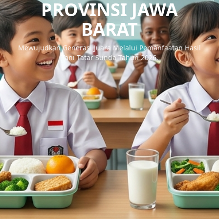
PROVINSI JAWA
BARAT
Mewujudkan Generasi Juara Melalui Pemanfaatan Hasil
Tani Tatar Sunda Tahun 2026.